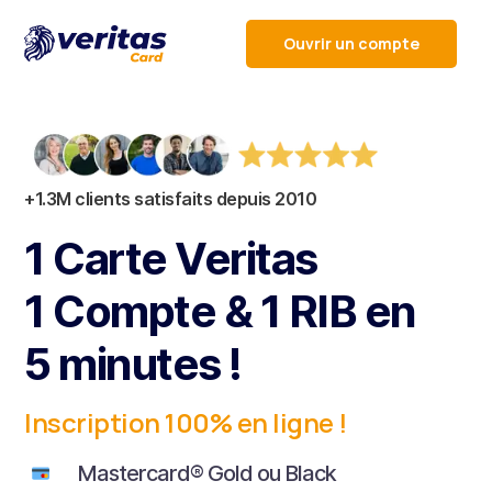
Ouvrir un compte
+1.3M clients satisfaits depuis 2010
1 Carte Veritas
1 Compte & 1 RIB en
5 minutes !
Inscription
100% en ligne
!
Mastercard® Gold ou Black