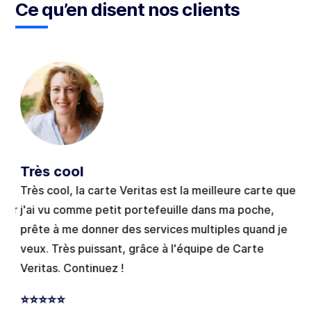
Ce qu’en disent nos clients
Très cool
To
Très cool, la carte Veritas est la meilleure carte que
To
per
j'ai vu comme petit portefeuille dans ma poche,
in
prête à me donner des services multiples quand je
⭐
veux. Très puissant, grâce à l'équipe de Carte
Veritas. Continuez !
⭐⭐⭐⭐⭐